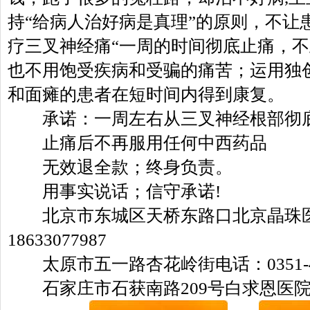
持“给病人治好病是真理”的原则，不让
疗三叉神经痛“一周的时间彻底止痛，不
也不用饱受疾病和受骗的痛苦；运用独
和面瘫的患者在短时间内得到康复。
承诺：一周左右从三叉神经根部彻
止痛后不再服用任何中西药品
无效退全款；终身负责。
用事实说话；信守承诺!
北京市东城区天桥东路口北京晶珠
18633077987
太原市五一路杏花岭街电话：0351-41
石家庄市石获南路209号白求恩医院电话：0