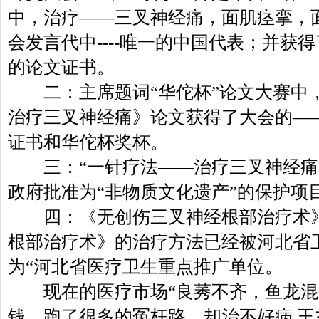
中，治疗——三叉神经痛，面肌痉挛，
会发言代中----唯一的中国代表；并获
的论文证书。
二：主席题词“华佗杯”论文大赛中
治疗三叉神经痛》论文获得了大会的—
证书和华佗杯奖杯。
三：“一针疗法——治疗三叉神经痛
政府批准为“非物质文化遗产”的保护项
四：《无创伤三叉神经根部治疗术》
根部治疗术》的治疗方法已经被河北省
为“河北省医疗卫生重点推广单位。
现在的医疗市场“良莠不齐，鱼龙混
钱，跑了很多的冤枉路，却治不好病,